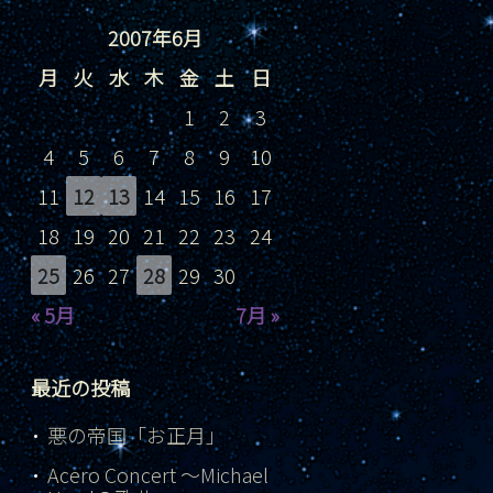
2007年6月
月
火
水
木
金
土
日
1
2
3
4
5
6
7
8
9
10
11
12
13
14
15
16
17
18
19
20
21
22
23
24
25
26
27
28
29
30
« 5月
7月 »
最近の投稿
悪の帝国「お正月」
Acero Concert ～Michael