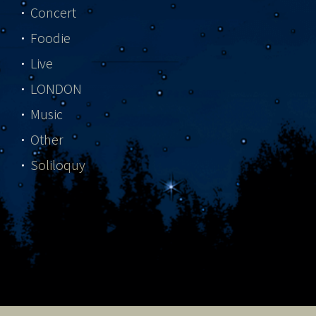
Concert
Foodie
Live
LONDON
Music
Other
Soliloquy