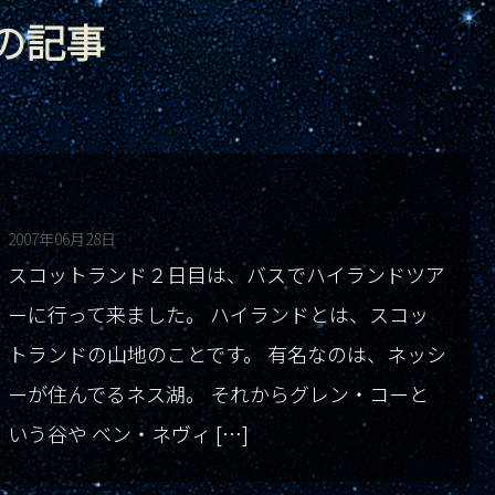
日の記事
2007年06月28日
スコットランド２日目は、バスでハイランドツア
ーに行って来ました。 ハイランドとは、スコッ
トランドの山地のことです。 有名なのは、ネッシ
ーが住んでるネス湖。 それからグレン・コーと
いう谷や ベン・ネヴィ […]