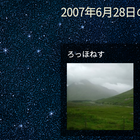
2007年6月28
ろっほねす