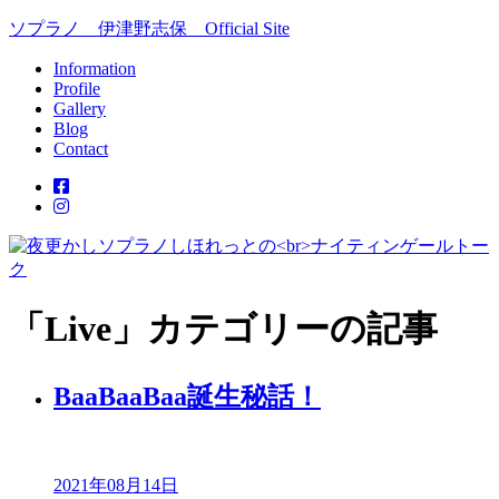
ソプラノ 伊津野志保 Official Site
Information
Profile
Gallery
Blog
Contact
「Live」カテゴリーの記事
BaaBaaBaa誕生秘話！
2021年08月14日