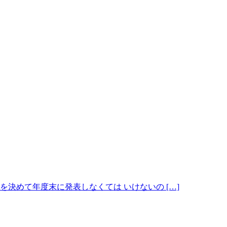
分でテーマを決めて年度末に発表しなくては いけないの […]