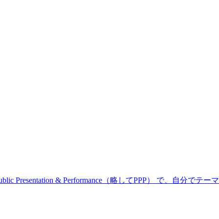
resentation & Performance（略してPPP） で、自